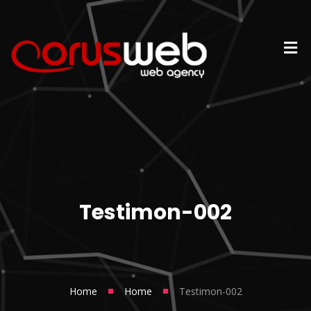
Testimon-002
■
■
Home
Home
Testimon-002