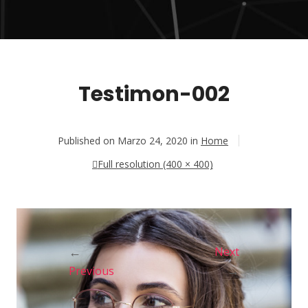
Testimon-002
Published on
Marzo 24, 2020
in
Home
Full resolution (400 × 400)
←
Next
→
Previous