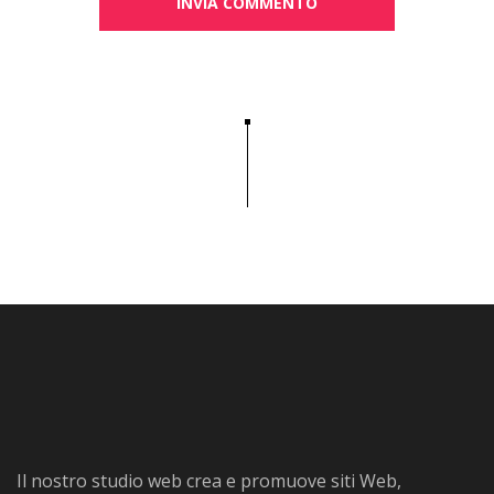
Il nostro studio web crea e promuove siti Web,