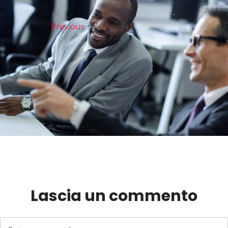
←
→
Previous
Lascia un commento