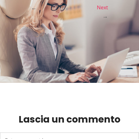
←
Next
→
Lascia un commento