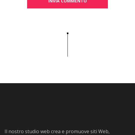
Il nostro studio web crea e promuove siti Web,