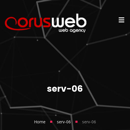
serv-06
■
■
Home
serv-06
serv-06