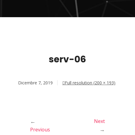
serv-06
Dicembre 7, 2019
Full resolution (200 × 193)
←
Next
→
Previous