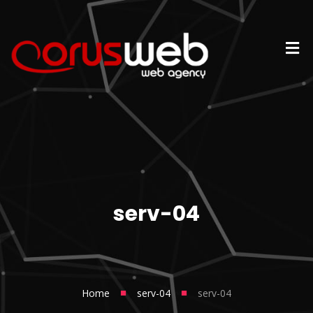
serv-04
■
■
Home
serv-04
serv-04