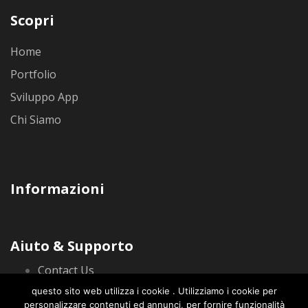
Scopri
Home
Portfolio
Sviluppo App
Chi Siamo
Informazioni
Aiuto & Supporto
Contact Us
Privacy Policy
questo sito web utilizza i cookie . Utilizziamo i cookie per
personalizzare contenuti ed annunci, per fornire funzionalità