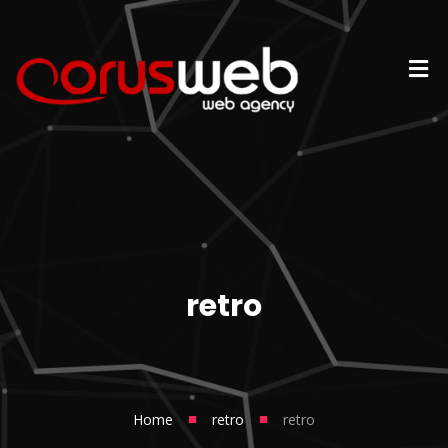
retro
■
■
Home
retro
retro