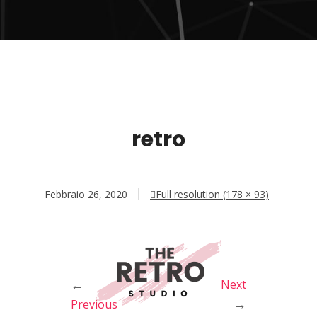
retro
Febbraio 26, 2020
Full resolution (178 × 93)
←
Next
→
Previous