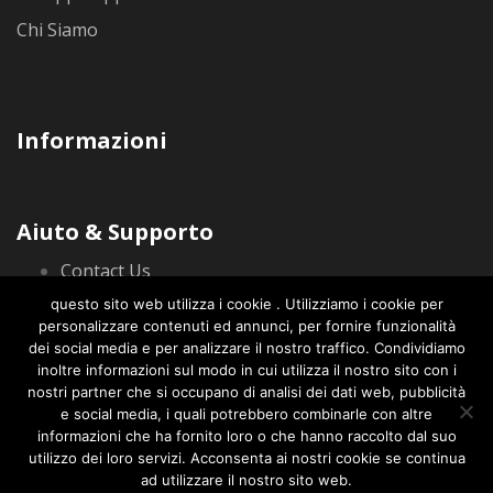
Chi Siamo
Informazioni
Aiuto & Supporto
Contact Us
Privacy Policy
questo sito web utilizza i cookie . Utilizziamo i cookie per
personalizzare contenuti ed annunci, per fornire funzionalità
dei social media e per analizzare il nostro traffico. Condividiamo
inoltre informazioni sul modo in cui utilizza il nostro sito con i
nostri partner che si occupano di analisi dei dati web, pubblicità
e social media, i quali potrebbero combinarle con altre
informazioni che ha fornito loro o che hanno raccolto dal suo
© 2020 CorusWeb Tutti i diritti riservati. info@corusweb.com
utilizzo dei loro servizi. Acconsenta ai nostri cookie se continua
ad utilizzare il nostro sito web.