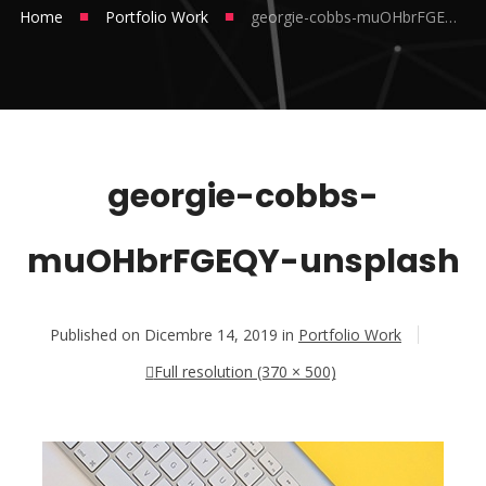
■
■
Home
Portfolio Work
georgie-cobbs-muOHbrFGEQY-unsplash
georgie-cobbs-
muOHbrFGEQY-unsplash
Published on
Dicembre 14, 2019
in
Portfolio Work
Full resolution (370 × 500)