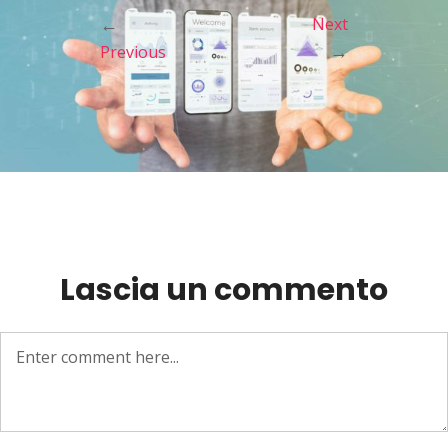
←
Next
→
Previous
Lascia un commento