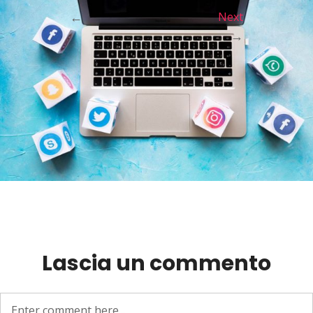
←
Next
→
Lascia un commento