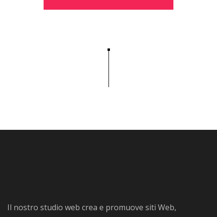
Il nostro studio web crea e promuove siti Web,