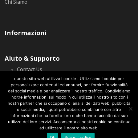
Chi Siamo
Informazioni
Aiuto & Supporto
Contact Us
Privacy Policy
questo sito web utilizza i cookie . Utilizziamo i cookie per
personalizzare contenuti ed annunci, per fornire funzionalità
dei social media e per analizzare il nostro traffico. Condividiamo
inoltre informazioni sul modo in cui utilizza il nostro sito con i
nostri partner che si occupano di analisi dei dati web, pubblicità
e social media, i quali potrebbero combinarle con altre
informazioni che ha fornito loro o che hanno raccolto dal suo
© 2020 CorusWeb Tutti i diritti riservati. info@corusweb.com
utilizzo dei loro servizi. Acconsenta ai nostri cookie se continua
ad utilizzare il nostro sito web.
Ok
Privacy policy