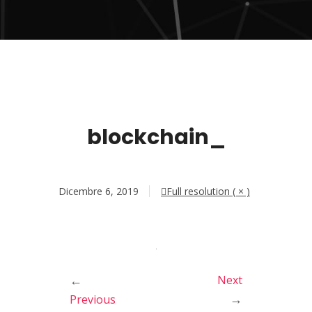
blockchain_
Dicembre 6, 2019
Full resolution ( × )
←
Next
→
Previous