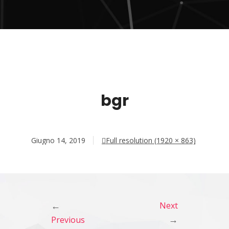
bgr
Giugno 14, 2019
Full resolution (1920 × 863)
←
Next
→
Previous