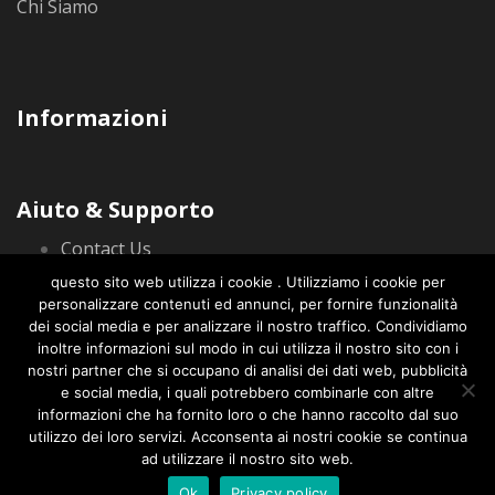
Chi Siamo
Informazioni
Aiuto & Supporto
Contact Us
Privacy Policy
questo sito web utilizza i cookie . Utilizziamo i cookie per
personalizzare contenuti ed annunci, per fornire funzionalità
dei social media e per analizzare il nostro traffico. Condividiamo
inoltre informazioni sul modo in cui utilizza il nostro sito con i
nostri partner che si occupano di analisi dei dati web, pubblicità
e social media, i quali potrebbero combinarle con altre
informazioni che ha fornito loro o che hanno raccolto dal suo
© 2020 CorusWeb Tutti i diritti riservati. info@corusweb.com
utilizzo dei loro servizi. Acconsenta ai nostri cookie se continua
ad utilizzare il nostro sito web.
Ok
Privacy policy