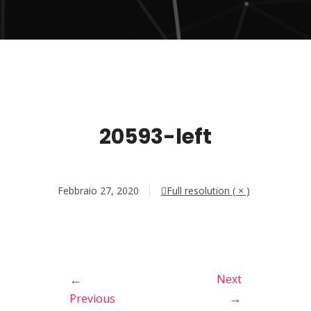
20593-left
Febbraio 27, 2020
Full resolution ( × )
←
Next
→
Previous