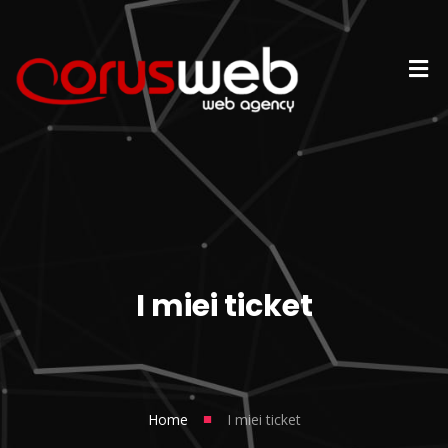
I miei ticket
■
Home
I miei ticket